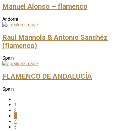
Manuel Alonso – flamenco
Andorra
Raul Mannola & Antonio Sanchéz
(flamenco)
Spain
FLAMENCO DE ANDALUCÍA
Spain
1
2
3
4
5