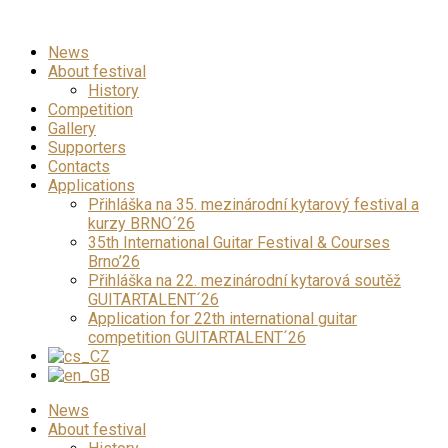
News
About festival
History
Competition
Gallery
Supporters
Contacts
Applications
Přihláška na 35. mezinárodní kytarový festival a
kurzy BRNO´26
35th International Guitar Festival & Courses
Brno’26
Přihláška na 22. mezinárodní kytarová soutěž
GUITARTALENT´26
Application for 22th international guitar
competition GUITARTALENT´26
News
About festival