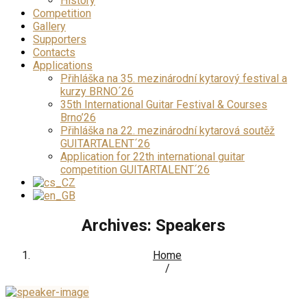
History
Competition
Gallery
Supporters
Contacts
Applications
Přihláška na 35. mezinárodní kytarový festival a
kurzy BRNO´26
35th International Guitar Festival & Courses
Brno’26
Přihláška na 22. mezinárodní kytarová soutěž
GUITARTALENT´26
Application for 22th international guitar
competition GUITARTALENT´26
Archives:
Speakers
Home
/