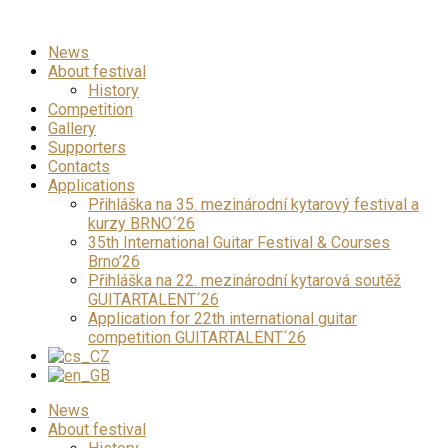
News
About festival
History
Competition
Gallery
Supporters
Contacts
Applications
Přihláška na 35. mezinárodní kytarový festival a
kurzy BRNO´26
35th International Guitar Festival & Courses
Brno’26
Přihláška na 22. mezinárodní kytarová soutěž
GUITARTALENT´26
Application for 22th international guitar
competition GUITARTALENT´26
News
About festival