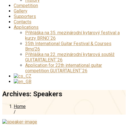
History
Competition
Gallery
Supporters
Contacts
Applications
Přihláška na 35. mezinárodní kytarový festival a
kurzy BRNO´26
35th International Guitar Festival & Courses
Brno’26
Přihláška na 22. mezinárodní kytarová soutěž
GUITARTALENT´26
Application for 22th international guitar
competition GUITARTALENT´26
Archives:
Speakers
Home
/