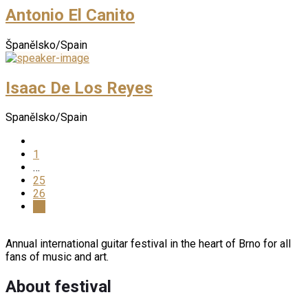
Antonio El Canito
Španělsko/Spain
Isaac De Los Reyes
Spanělsko/Spain
1
…
25
26
27
Annual international guitar festival in the heart of Brno for all
fans of music and art.
About festival