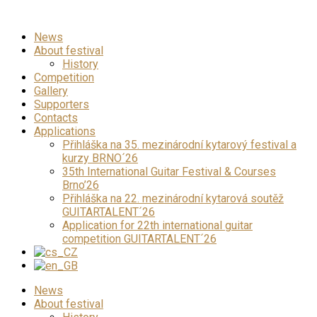
News
About festival
History
Competition
Gallery
Supporters
Contacts
Applications
Přihláška na 35. mezinárodní kytarový festival a
kurzy BRNO´26
35th International Guitar Festival & Courses
Brno’26
Přihláška na 22. mezinárodní kytarová soutěž
GUITARTALENT´26
Application for 22th international guitar
competition GUITARTALENT´26
News
About festival