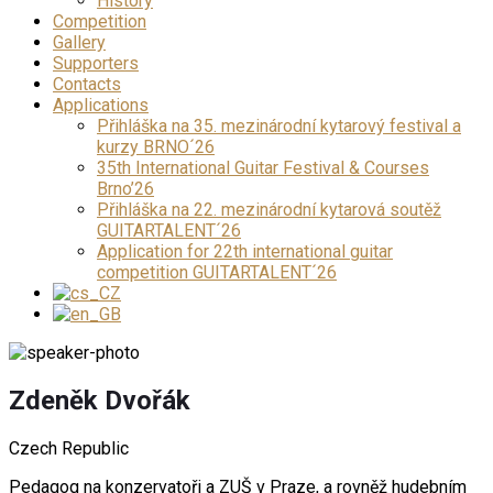
History
Competition
Gallery
Supporters
Contacts
Applications
Přihláška na 35. mezinárodní kytarový festival a
kurzy BRNO´26
35th International Guitar Festival & Courses
Brno’26
Přihláška na 22. mezinárodní kytarová soutěž
GUITARTALENT´26
Application for 22th international guitar
competition GUITARTALENT´26
Zdeněk Dvořák
Czech Republic
Pedagog na konzervatoři a ZUŠ v Praze, a rovněž hudebním