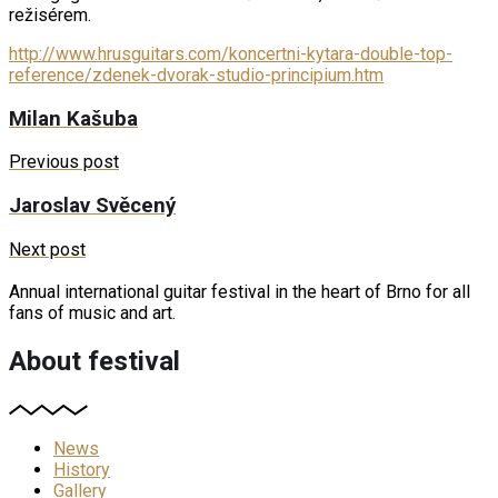
režisérem.
http://www.hrusguitars.com/koncertni-kytara-double-top-
reference/zdenek-dvorak-studio-principium.htm
Milan Kašuba
Previous post
Jaroslav Svěcený
Next post
Annual international guitar festival in the heart of Brno for all
fans of music and art.
About festival
News
History
Gallery